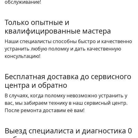
обслуживание!
Только опытные и
квалифицированные мастера
Наши специалисты способны быстро и качественно
устранить любую поломку и дать качественную
консультацию!
Бесплатная доставка до сервисного
центра и обратно
В случаях, когда поломку невозможно устранить у
вас, мы забираем технику в наш сервисный центр.
После ремонта доставим её вам!
Выезд специалиста и диагностика 0