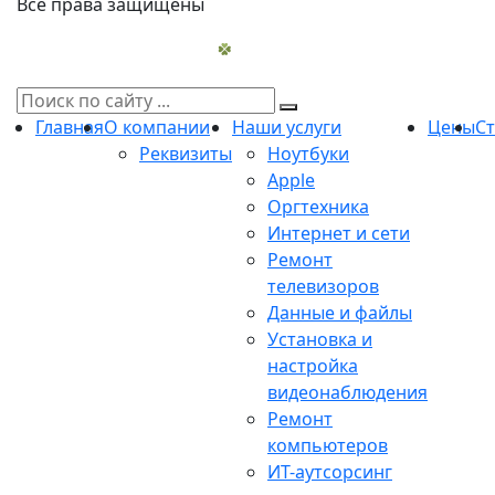
Все права защищены
Главная
О компании
Наши услуги
Цены
С
Реквизиты
Ноутбуки
Apple
Оргтехника
Интернет и сети
Ремонт
телевизоров
Данные и файлы
Установка и
настройка
видеонаблюдения
Ремонт
компьютеров
ИТ-аутсорсинг