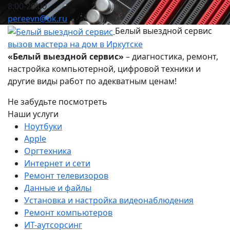
8:00-20:00
pereevn@bk.ru
Белый выездной сервис
вызов мастера на дом в Иркутске
«Белый выездной сервис»
– диагностика, ремонт,
настройка компьютерной, цифровой техники и
другие виды работ по адекватным ценам!
Не забудьте посмотреть
Наши услуги
Ноутбуки
Apple
Оргтехника
Интернет и сети
Ремонт телевизоров
Данные и файлы
Установка и настройка видеонаблюдения
Ремонт компьютеров
ИТ-аутсорсинг