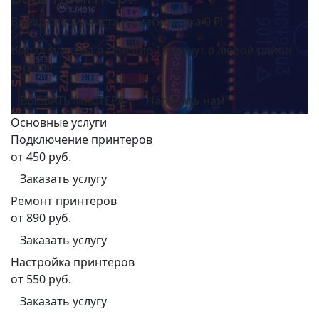
Выезд специалиста и диагностика 0 ₽!
Выезд мастера в течение 15 минут в любой район
города!
ВЫЗВАТЬ МАСТЕРА
Написать нам
Основные услуги
Подключение принтеров
от 450 руб.
Заказать услугу
Ремонт принтеров
от 890 руб.
Заказать услугу
Настройка принтеров
от 550 руб.
Заказать услугу