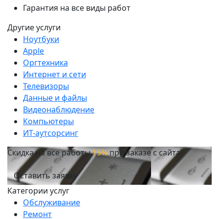
Гарантия на все виды работ
Другие услуги
Ноутбуки
Apple
Оргтехника
Интернет и сети
Телевизоры
Данные и файлы
Видеонаблюдение
Компьютеры
ИТ-аутсорсинг
Скидка на все работы
15%
при заказе с сайта!
Оставить заявку
Категории услуг
Обслуживание
Ремонт