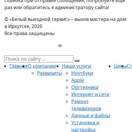
Ошибка при отправке сообщения, попробуйте еще
раз или обратитесь к администратору сайта!
© «Белый выездной сервис» – вызов мастера на дом
в Иркутске, 2026
Все права защищены
Главная
О компании
Наши услуги
Цены
С
Реквизиты
Ноутбуки
Apple
Оргтехника
Интернет и сети
Ремонт
телевизоров
Данные и файлы
Установка и
настройка