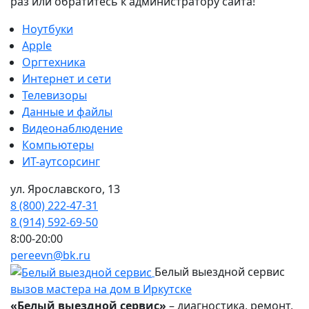
раз или обратитесь к администратору сайта!
Ноутбуки
Apple
Оргтехника
Интернет и сети
Телевизоры
Данные и файлы
Видеонаблюдение
Компьютеры
ИТ-аутсорсинг
ул. Ярославского, 13
8 (800) 222-47-31
8 (914) 592-69-50
8:00-20:00
pereevn@bk.ru
Белый выездной сервис
вызов мастера на дом в Иркутске
«Белый выездной сервис»
– диагностика, ремонт,