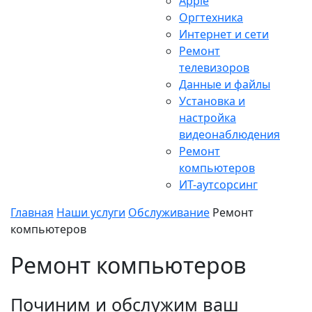
Apple
Оргтехника
Интернет и сети
Ремонт
телевизоров
Данные и файлы
Установка и
настройка
видеонаблюдения
Ремонт
компьютеров
ИТ-аутсорсинг
Главная
Наши услуги
Обслуживание
Ремонт
компьютеров
Ремонт компьютеров
Починим и обслужим ваш