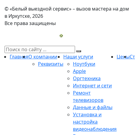
© «Белый выездной сервис» – вызов мастера на дом
в Иркутске, 2026
Все права защищены
Главная
О компании
Наши услуги
Цены
С
Реквизиты
Ноутбуки
Apple
Оргтехника
Интернет и сети
Ремонт
телевизоров
Данные и файлы
Установка и
настройка
видеонаблюдения