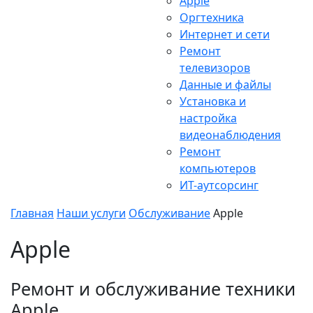
Apple
Оргтехника
Интернет и сети
Ремонт
телевизоров
Данные и файлы
Установка и
настройка
видеонаблюдения
Ремонт
компьютеров
ИТ-аутсорсинг
Главная
Наши услуги
Обслуживание
Apple
Apple
Ремонт и обслуживание техники
Apple