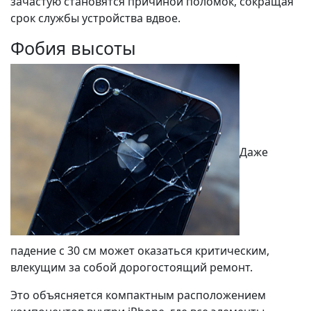
зачастую становятся причиной поломок, сокращая
срок службы устройства вдвое.
Фобия высоты
Даже
падение с 30 см может оказаться критическим,
влекущим за собой дорогостоящий ремонт.
Это объясняется компактным расположением