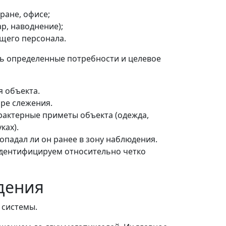
ране, офисе;
р, наводнение);
щего персонала.
ь определенные потребности и целевое
я объекта.
оре слежения.
рактерные приметы объекта (одежда,
ках).
опадал ли он ранее в зону наблюдения.
 идентифицируем относительно четко
дения
 системы.