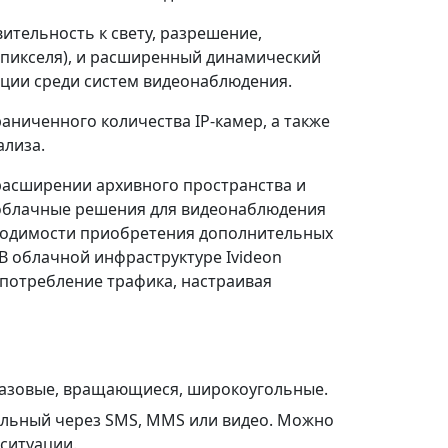
ительность к свету, разрешение,
апикселя), и расширенный динамический
иции среди систем видеонаблюдения.
ниченного количества IP-камер, а также
ализа.
 расширении архивного пространства и
облачные решения для видеонаблюдения
обходимости приобретения дополнительных
 В облачной инфраструктуре Ivideon
потребление трафика, настраивая
базовые, вращающиеся, широкоугольные.
ильный через SMS, MMS или видео. Можно
ситуации.