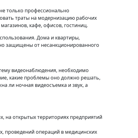
не только профессионально
ровать траты на модернизацию рабочих
магазинов, кафе, офисов, гостиниц.
использования. Дома и квартиры,
но защищены от несанкционированного
стему видеонаблюдения, необходимо
ие, какие проблемы оно должно решать,
жна ли ночная видеосъемка и звук, а
х, на открытых территориях предприятий
х, проведений операций в медицинских