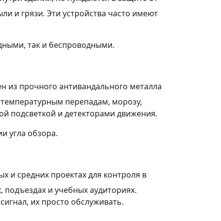
ли и грязи. Эти устройства часто имеют
дными, так и беспроводными.
н из прочного антивандального металла
 температурным перепадам, морозу,
ной подсветкой и детекторами движения.
и угла обзора.
х и средних проектах для контроля в
, подъездах и учебных аудиториях.
сигнал, их просто обслуживать.