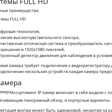
темы FULL HD
ные преимущества:
ифровая технология,
аличие высокочувствительного сенсора,
ачественная оптическая система и преобразователь сигн
азрешение в 1920х1080 пикселей,
строенный детектор движения для наблюдения в услови
вая камера требует подключения к видеорегистратору 
одключении нескольких устройств каждая камера предо
камера
Ассортимент IP-камер включает в себя модели с 
ечивающие панорамный обзор, и корпусные варианты.
ектация внутри может быть одинаковой, несмотря на р