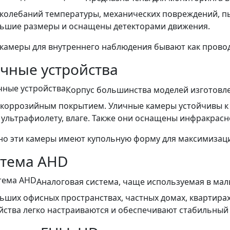
 колебаний температуры, механических повреждений, пы
ьшие размеры и оснащены детекторами движения.
камеры для внутреннего наблюдения бывают как прово
чные устройства
Корпус большинства моделей изготовле
икоррозийным покрытием. Уличные камеры устойчивы к
, ультрафиолету, влаге. Также они оснащены инфракрас
о эти камеры имеют купольную форму для максимизаци
стема AHD
Аналоговая система, чаще используемая в малы
ьших офисных пространствах, частных домах, квартирах
йства легко настраиваются и обеспечивают стабильный 