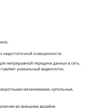
ала,
ях недостаточной освещенности.
для непрерывной передачи данных в сеть.
ставляет уникальный видеопоток.
поворотными механизмами, купольные,
азличия во внешнем дизайне.