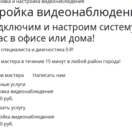
новка и настройка видеонаблюдения
тройка видеонаблюден
дключим и настроим систе
ас в офисе или дома!
 специалиста и диагностика 0 ₽!
 мастера в течение 15 минут в любой район города!
в мастера
Написать нам
ные услуги
овка видеонаблюдения
0 руб.
зать услугу
ойка видеонаблюдения
0 руб.