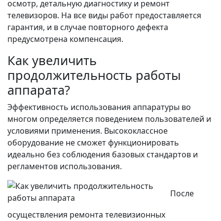
осмотр, детальную диагностику и ремонт
телевизоров. На все виды работ предоставляется
гарантия, и в случае повторного дефекта
предусмотрена компенсация.
Как увеличить
продолжительность работы
аппарата?
Эффективность использования аппаратуры во
многом определяется поведением пользователей и
условиями применения. Высококлассное
оборудование не сможет функционировать
идеально без соблюдения базовых стандартов и
регламентов использования.
После
осуществления ремонта телевизионных