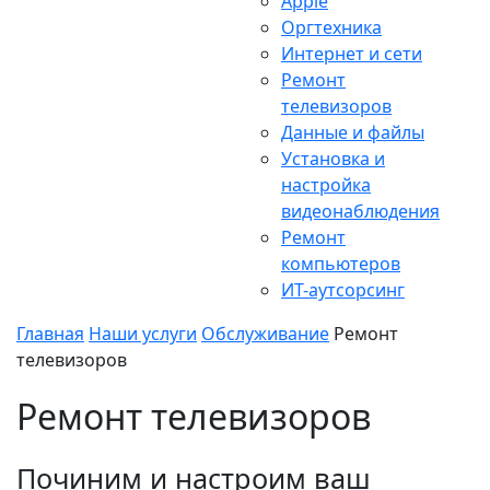
Apple
Оргтехника
Интернет и сети
Ремонт
телевизоров
Данные и файлы
Установка и
настройка
видеонаблюдения
Ремонт
компьютеров
ИТ-аутсорсинг
Главная
Наши услуги
Обслуживание
Ремонт
телевизоров
Ремонт телевизоров
Починим и настроим ваш