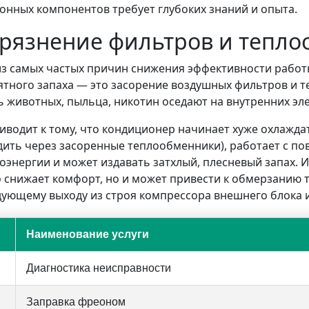
онных компонентов требует глубоких знаний и опыта.
грязнение фильтров и тепл
из самых частых причин снижения эффективности работ
тного запаха — это засорение воздушных фильтров и т
 животных, пыльца, никотин оседают на внутренних эле
иводит к тому, что кондиционер начинает хуже охлажда
ить через засоренные теплообменники), работает с п
оэнергии и может издавать затхлый, плесневый запах. 
 снижает комфорт, но и может привести к обмерзанию 
ующему выходу из строя компрессора внешнего блока 
Наименование услуги
Диагностика неисправности
Заправка фреоном