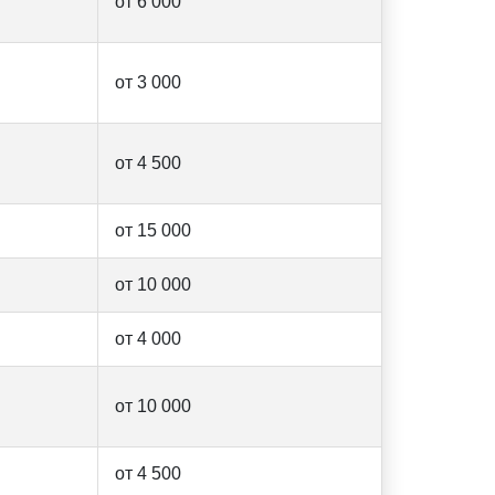
от 6 000
от 3 000
от 4 500
от 15 000
от 10 000
от 4 000
от 10 000
от 4 500