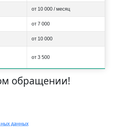
от 10 000 / месяц
от 7 000
от 10 000
от 3 500
ом обращении!
ьных данных