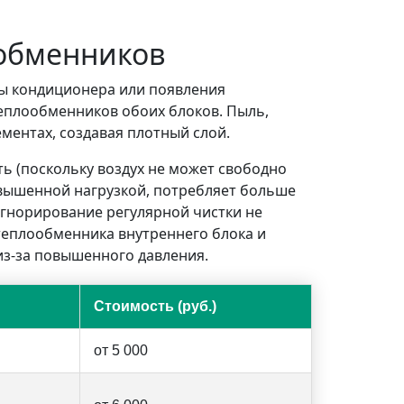
ообменников
ы кондиционера или появления
еплообменников обоих блоков. Пыль,
ментах, создавая плотный слой.
ть (поскольку воздух не может свободно
овышенной нагрузкой, потребляет больше
Игнорирование регулярной чистки не
теплообменника внутреннего блока и
из-за повышенного давления.
Стоимость (руб.)
от 5 000