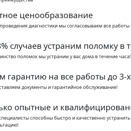
тное ценообразование
проведения диагностики мы согласовываем все работы 
3% случаев устраним поломку в 
нство поломок мы устраним у вас дома в течение часа!
м гарантию на все работы до 3-х
ставляем документы и гарантийное обслуживание!
ько опытные и квалифицирован
пециалисты способны быстро и качественно устранить
льтацию!