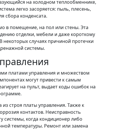
разующийся на холодном теплообменнике,
стема легко засоряется: пыль, плесень,
ля сбора конденсата.
мо в помещение, на пол или стены. Эта
ждению отделки, мебели и даже короткому
 В некоторых случаях причиной протечки
дренажной системы.
управления
ми платами управления и множеством
омпонентах могут привести к самым
агирует на пульт, выдает коды ошибок на
рограмме.
из строя платы управления. Также к
оррозия контактов. Неисправность
у системы, когда кондиционер либо
анной температуры. Ремонт или замена