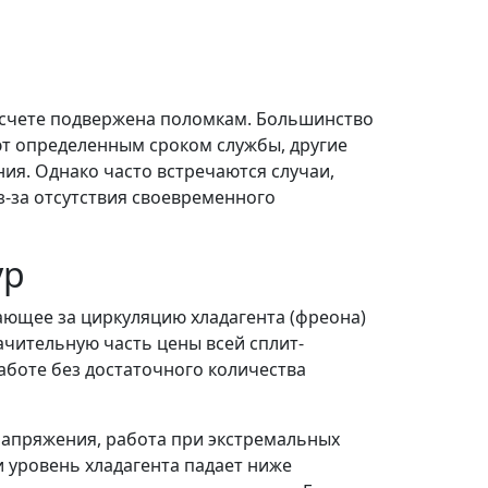
м счете подвержена поломкам. Большинство
ют определенным сроком службы, другие
ния. Однако часто встречаются случаи,
з-за отсутствия своевременного
ур
ающее за циркуляцию хладагента (фреона)
ачительную часть цены всей сплит-
аботе без достаточного количества
напряжения, работа при экстремальных
и уровень хладагента падает ниже