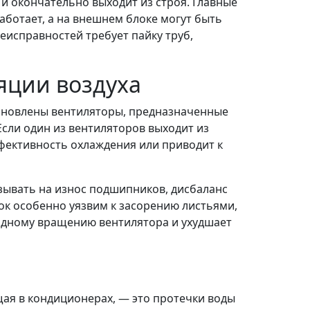
 и окончательно выходит из строя. Главные
аботает, а на внешнем блоке могут быть
еисправностей требует пайку труб,
яции воздуха
тановлены вентиляторы, предназначенные
сли один из вентиляторов выходит из
ффективность охлаждения или приводит к
зывать на износ подшипников, дисбаланс
к особенно уязвим к засорению листьями,
одному вращению вентилятора и ухудшает
ая в кондиционерах, — это протечки воды